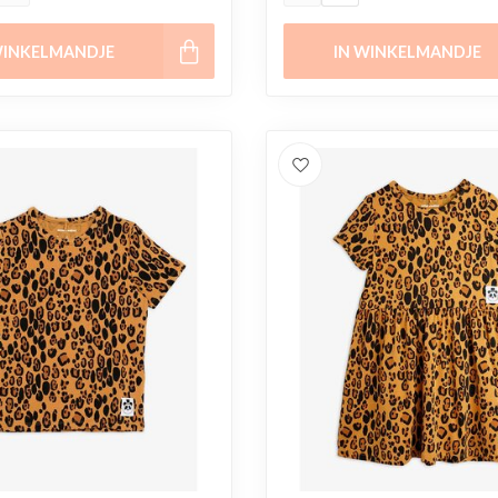
WINKELMANDJE
IN WINKELMANDJE