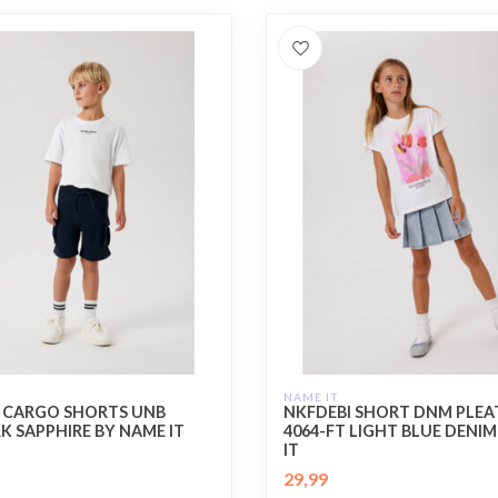
NAME IT
 CARGO SHORTS UNB
NKFDEBI SHORT DNM PLEAT
 SAPPHIRE BY NAME IT
4064-FT LIGHT BLUE DENI
IT
29,99