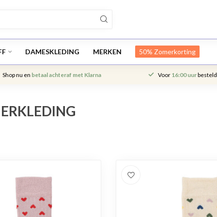
FF
DAMESKLEDING
MERKEN
50% Zomerkorting
Shop nu en
betaal achteraf met Klarna
Voor
16:00 uur
besteld
ERKLEDING