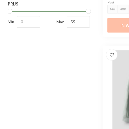
Maat
PRIJS
128
122
Min
Max
IN 