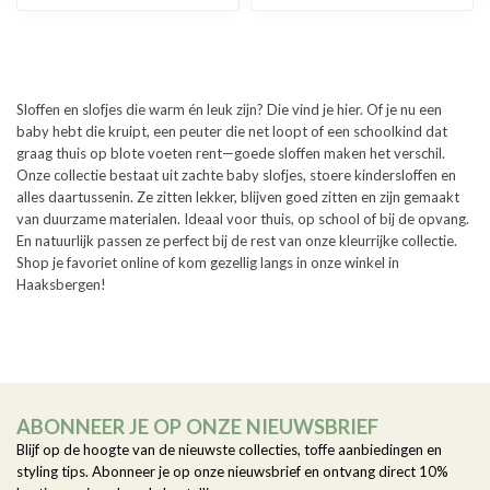
Sloffen en slofjes die warm én leuk zijn? Die vind je hier. Of je nu een
baby hebt die kruipt, een peuter die net loopt of een schoolkind dat
graag thuis op blote voeten rent—goede sloffen maken het verschil.
Onze collectie bestaat uit zachte baby slofjes, stoere kindersloffen en
alles daartussenin. Ze zitten lekker, blijven goed zitten en zijn gemaakt
van duurzame materialen. Ideaal voor thuis, op school of bij de opvang.
En natuurlijk passen ze perfect bij de rest van onze kleurrijke collectie.
Shop je favoriet online of kom gezellig langs in onze winkel in
Haaksbergen!
ABONNEER JE OP ONZE NIEUWSBRIEF
Blijf op de hoogte van de nieuwste collecties, toffe aanbiedingen en
styling tips. Abonneer je op onze nieuwsbrief en ontvang direct 10%