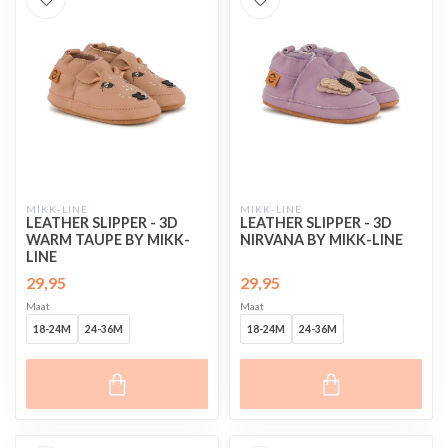
MIKK-LINE
MIKK-LINE
LEATHER SLIPPER - 3D
LEATHER SLIPPER - 3D
WARM TAUPE BY MIKK-
NIRVANA BY MIKK-LINE
LINE
29,95
29,95
Maat
Maat
18-24M
24-36M
18-24M
24-36M