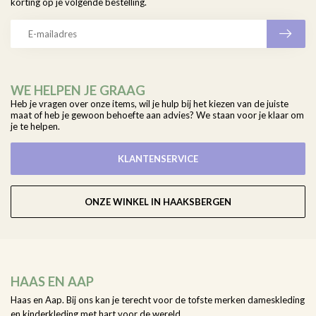
korting op je volgende bestelling.
WE HELPEN JE GRAAG
Heb je vragen over onze items, wil je hulp bij het kiezen van de juiste
maat of heb je gewoon behoefte aan advies? We staan voor je klaar om
je te helpen.
KLANTENSERVICE
ONZE WINKEL IN HAAKSBERGEN
HAAS EN AAP
Haas en Aap. Bij ons kan je terecht voor de tofste merken dameskleding
en kinderkleding met hart voor de wereld.