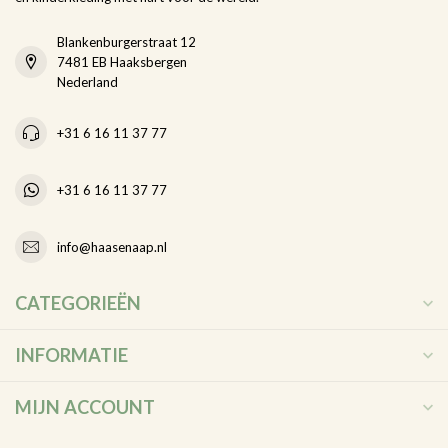
Blankenburgerstraat 12
7481 EB Haaksbergen
Nederland
+31 6 16 11 37 77
+31 6 16 11 37 77
info@haasenaap.nl
CATEGORIEËN
INFORMATIE
MIJN ACCOUNT