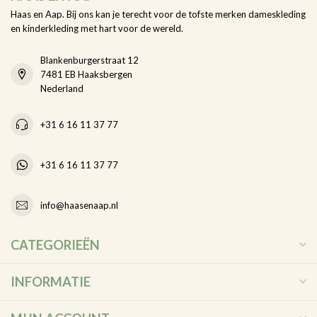
Haas en Aap. Bij ons kan je terecht voor de tofste merken dameskleding
en kinderkleding met hart voor de wereld.
Blankenburgerstraat 12
7481 EB Haaksbergen
Nederland
+31 6 16 11 37 77
+31 6 16 11 37 77
info@haasenaap.nl
CATEGORIEËN
INFORMATIE