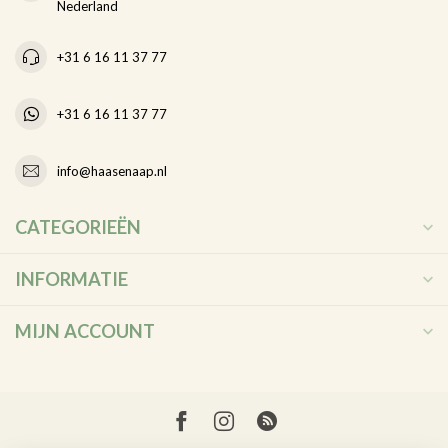
Nederland
+31 6 16 11 37 77
+31 6 16 11 37 77
info@haasenaap.nl
CATEGORIEËN
INFORMATIE
MIJN ACCOUNT