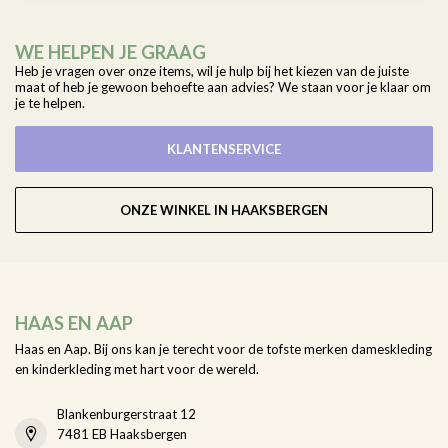
WE HELPEN JE GRAAG
Heb je vragen over onze items, wil je hulp bij het kiezen van de juiste
maat of heb je gewoon behoefte aan advies? We staan voor je klaar om
je te helpen.
KLANTENSERVICE
ONZE WINKEL IN HAAKSBERGEN
HAAS EN AAP
Haas en Aap. Bij ons kan je terecht voor de tofste merken dameskleding
en kinderkleding met hart voor de wereld.
Blankenburgerstraat 12
7481 EB Haaksbergen