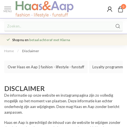
0
MENU
Shop nu en
betaal achteraf met Klarna
Home
/
Disclaimer
Over Haas en Aap | fashion - lifestyle - funstuff
Loyalty programma
DISCLAIMER
De informatie op onze website en instagrampagina zijn zo volledig
mogelijk op het moment van plaatsen. Deze informatie kan echter
onderhevig zijn aan wijzigingen. Deze mag Haas en Aap zonder bericht
aanpassen.
Haas en Aap is gerechtigd de inhoud van de website te wijzigen zonder