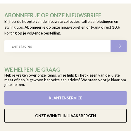
ABONNEER JE OP ONZE NIEUWSBRIEF
Blijf op de hoogte van de nieuwste collecties, toffe aanbiedingen en
styling tips. Abonneer je op onze nieuwsbrief en ontvang direct 10%
korting op je volgende bestelling.
WE HELPEN JE GRAAG
Heb je vragen over onze items, wil je hulp bij het kiezen van de juiste
maat of heb je gewoon behoefte aan advies? We staan voor je klaar om
je te helpen.
KLANTENSERVICE
ONZE WINKEL IN HAAKSBERGEN