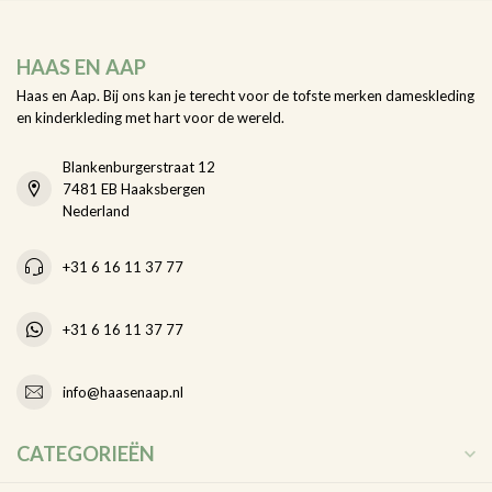
HAAS EN AAP
Haas en Aap. Bij ons kan je terecht voor de tofste merken dameskleding
en kinderkleding met hart voor de wereld.
Blankenburgerstraat 12
7481 EB Haaksbergen
Nederland
+31 6 16 11 37 77
+31 6 16 11 37 77
info@haasenaap.nl
CATEGORIEËN