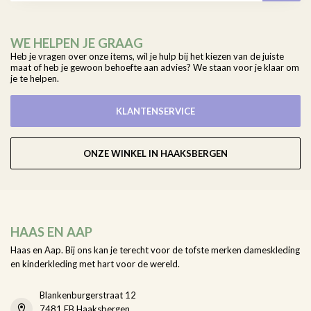
WE HELPEN JE GRAAG
Heb je vragen over onze items, wil je hulp bij het kiezen van de juiste
maat of heb je gewoon behoefte aan advies? We staan voor je klaar om
je te helpen.
KLANTENSERVICE
ONZE WINKEL IN HAAKSBERGEN
HAAS EN AAP
Haas en Aap. Bij ons kan je terecht voor de tofste merken dameskleding
en kinderkleding met hart voor de wereld.
Blankenburgerstraat 12
7481 EB Haaksbergen