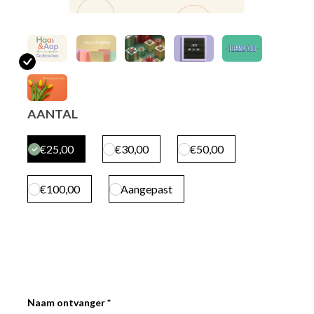
AANTAL
€25,00
€30,00
€50,00
€100,00
Aangepast
Naam ontvanger *