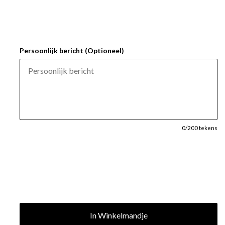
Persoonlijk bericht (Optioneel)
0
/200 tekens