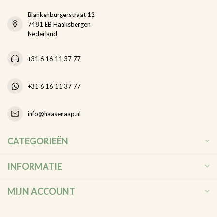
Blankenburgerstraat 12
7481 EB Haaksbergen
Nederland
+31 6 16 11 37 77
+31 6 16 11 37 77
info@haasenaap.nl
CATEGORIEËN
INFORMATIE
MIJN ACCOUNT