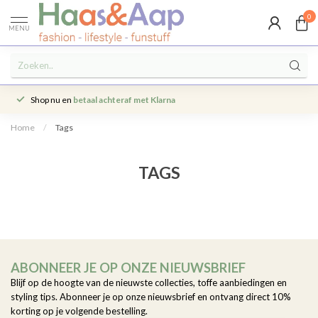
0
MENU
Shop nu en
betaal achteraf met Klarna
Home
/
Tags
TAGS
ABONNEER JE OP ONZE NIEUWSBRIEF
Blijf op de hoogte van de nieuwste collecties, toffe aanbiedingen en
styling tips. Abonneer je op onze nieuwsbrief en ontvang direct 10%
korting op je volgende bestelling.