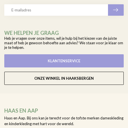
WE HELPEN JE GRAAG
Heb je vragen over onze items, wil je hulp bij het kiezen van de juiste
maat of heb je gewoon behoefte aan advies? We staan voor je klaar om
je te helpen.
KLANTENSERVICE
ONZE WINKEL IN HAAKSBERGEN
HAAS EN AAP
Haas en Aap. Bij ons kan je terecht voor de tofste merken dameskleding
en kinderkleding met hart voor de wereld.