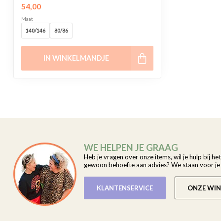
54,00
Maat
140/146
80/86
IN WINKELMANDJE
WE HELPEN JE GRAAG
Heb je vragen over onze items, wil je hulp bij he
gewoon behoefte aan advies? We staan voor je k
KLANTENSERVICE
ONZE WIN