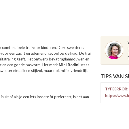
 en comfortabele trui voor kinderen.
Deze sweater is
 voor een zacht en ademend gevoel op de huid.
De trui
tstraling geeft.
Het ontwerp bevat raglanmouwen en
rt en een goede pasvorm.
Het merk
Mini Rodini
staat
ater niet alleen stijlvol, maar ook milieuvriendelijk
TIPS VAN 
TYPEERROR: 
https://www.h
 zit of als je een iets lossere fit prefereert, is het aan