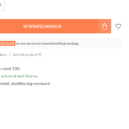
6
IN WINKELMANDJE
14:26:27
en we versturen jouw bestelling vandaag
ijken
Deel dit product
n
vanaf 100,-
 achteraf met Klarna
esteld, dezelfde dag verstuurd