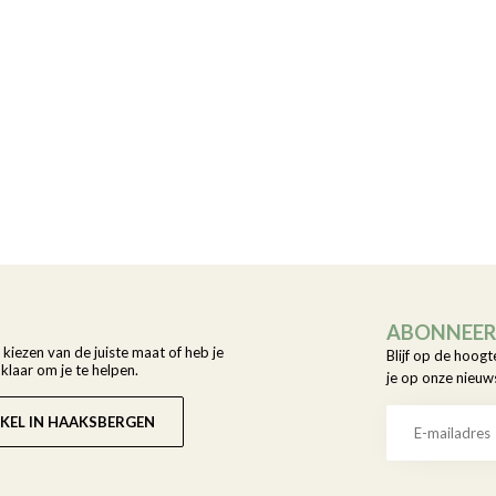
ABONNEER 
t kiezen van de juiste maat of heb je
Blijf op de hoogt
laar om je te helpen.
je op onze nieuw
KEL IN HAAKSBERGEN