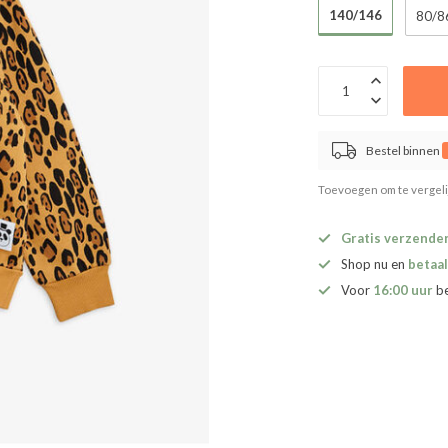
140/146
80/8
Bestel binnen
Toevoegen om te vergel
Gratis verzende
Shop nu en
betaal
Voor
16:00 uur
b