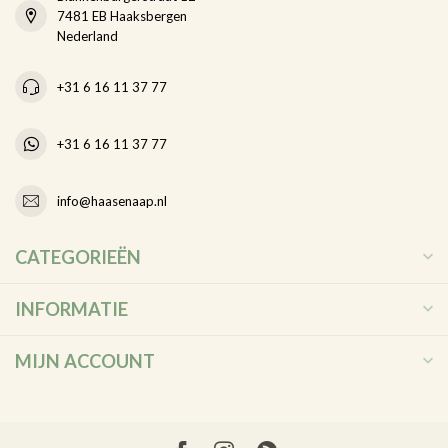
7481 EB Haaksbergen
Nederland
+31 6 16 11 37 77
+31 6 16 11 37 77
info@haasenaap.nl
CATEGORIEËN
INFORMATIE
MIJN ACCOUNT