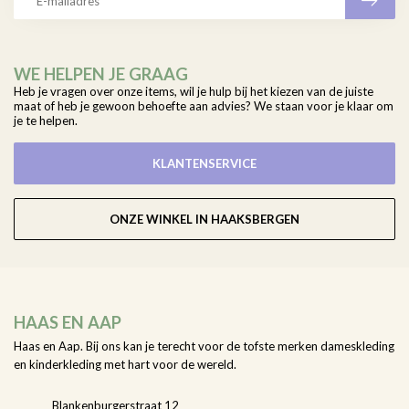
WE HELPEN JE GRAAG
Heb je vragen over onze items, wil je hulp bij het kiezen van de juiste
maat of heb je gewoon behoefte aan advies? We staan voor je klaar om
je te helpen.
KLANTENSERVICE
ONZE WINKEL IN HAAKSBERGEN
HAAS EN AAP
Haas en Aap. Bij ons kan je terecht voor de tofste merken dameskleding
en kinderkleding met hart voor de wereld.
Blankenburgerstraat 12