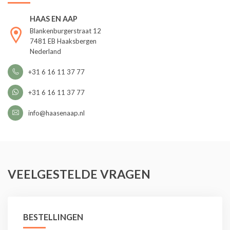
HAAS EN AAP
Blankenburgerstraat 12
7481 EB Haaksbergen
Nederland
+31 6 16 11 37 77
+31 6 16 11 37 77
info@haasenaap.nl
VEELGESTELDE VRAGEN
BESTELLINGEN