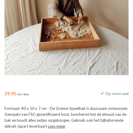
39,95
Op voorraad
Incl. btw
Formaat: 40 x 50 x 7 cm - De Grennn Speelbak is duurzaam ontworpen.
Gemaakt van FSC-gecertificeerd hout, beschermt het de inhoud van de
bak en houdt alles netjes opgeborgen. Gebruik ook het bijbehorende
deksel. (apart leverbaar)
Lees meer
.