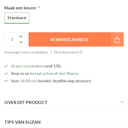
Maak een keuze:
*
Standaard
IN WINKELMANDJE
Toevoegen om te vergelijken
Deel dit product
Gratis verzenden
vanaf 100,-
Shop nu en
betaal achteraf met Klarna
Voor
16:00 uur
besteld, dezelfde dag verstuurd
OVER DIT PRODUCT
TIPS VAN SUZAN