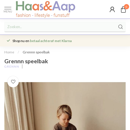
0
MENU
Shop nu en
betaal achteraf met Klarna
Home
/
Grennn speelbak
Grennn speelbak
GRENNN