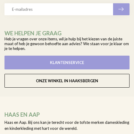
WE HELPEN JE GRAAG
Heb je vragen over onze items, wil je hulp bij het kiezen van de juiste
maat of heb je gewoon behoefte aan advies? We staan voor je klaar om
je te helpen.
KLANTENSERVICE
ONZE WINKEL IN HAAKSBERGEN
HAAS EN AAP
Haas en Aap. Bij ons kan je terecht voor de tofste merken dameskleding
en kinderkleding met hart voor de wereld.