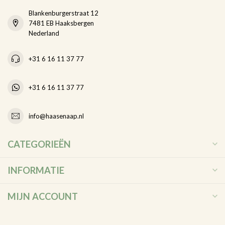
Blankenburgerstraat 12
7481 EB Haaksbergen
Nederland
+31 6 16 11 37 77
+31 6 16 11 37 77
info@haasenaap.nl
CATEGORIEËN
INFORMATIE
MIJN ACCOUNT