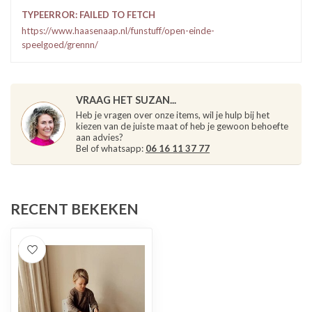
TYPEERROR: FAILED TO FETCH
https://www.haasenaap.nl/funstuff/open-einde-
speelgoed/grennn/
VRAAG HET SUZAN...
Heb je vragen over onze items, wil je hulp bij het
kiezen van de juiste maat of heb je gewoon behoefte
aan advies?
Bel of whatsapp:
06 16 11 37 77
RECENT BEKEKEN