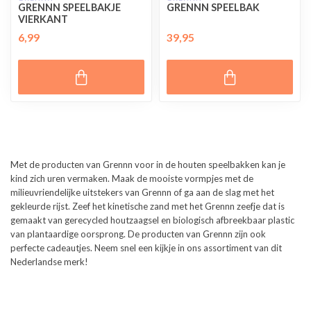
GRENNN SPEELBAKJE
GRENNN SPEELBAK
VIERKANT
6,99
39,95
Met de producten van Grennn voor in de houten speelbakken kan je
kind zich uren vermaken. Maak de mooiste vormpjes met de
milieuvriendelijke uitstekers van Grennn of ga aan de slag met het
gekleurde rijst. Zeef het kinetische zand met het Grennn zeefje dat is
gemaakt van gerecycled houtzaagsel en biologisch afbreekbaar plastic
van plantaardige oorsprong. De producten van Grennn zijn ook
perfecte cadeautjes. Neem snel een kijkje in ons assortiment van dit
Nederlandse merk!