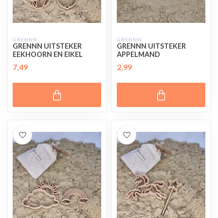
GRENNN
GRENNN
GRENNN UITSTEKER
GRENNN UITSTEKER
EEKHOORN EN EIKEL
APPELMAND
7,49
2,99