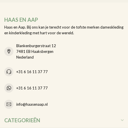
HAAS EN AAP
Haas en Aap. Bij ons kan je terecht voor de tofste merken dameskleding
en kinderkleding met hart voor de wereld.
Blankenburgerstraat 12
7481 EB Haaksbergen
Nederland
+31 6 16 11 37 77
+31 6 16 11 37 77
info@haasenaap.nl
CATEGORIEËN