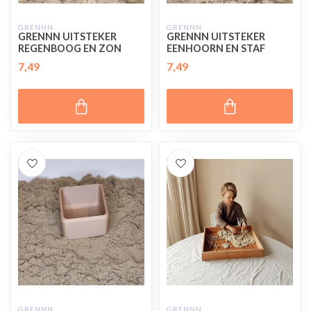
GRENNN
GRENNN
GRENNN UITSTEKER
GRENNN UITSTEKER
REGENBOOG EN ZON
EENHOORN EN STAF
7,49
7,49
GRENNN
GRENNN