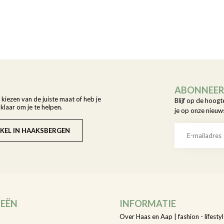
ABONNEER 
t kiezen van de juiste maat of heb je
Blijf op de hoogt
laar om je te helpen.
je op onze nieuw
KEL IN HAAKSBERGEN
IEËN
INFORMATIE
Over Haas en Aap | fashion - lifestyl