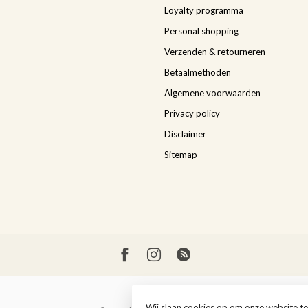
Loyalty programma
Personal shopping
Verzenden & retourneren
Betaalmethoden
Algemene voorwaarden
Privacy policy
Disclaimer
Sitemap
Wij slaan cookies op om onze website te