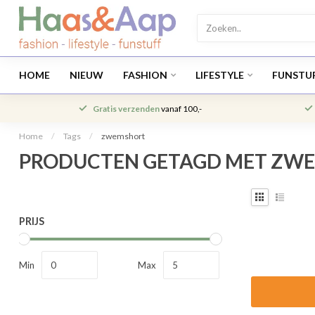
HOME
NIEUW
FASHION
LIFESTYLE
FUNSTU
Gratis verzenden
vanaf 100,-
Home
/
Tags
/
zwemshort
PRODUCTEN GETAGD MET ZW
PRIJS
Min
Max