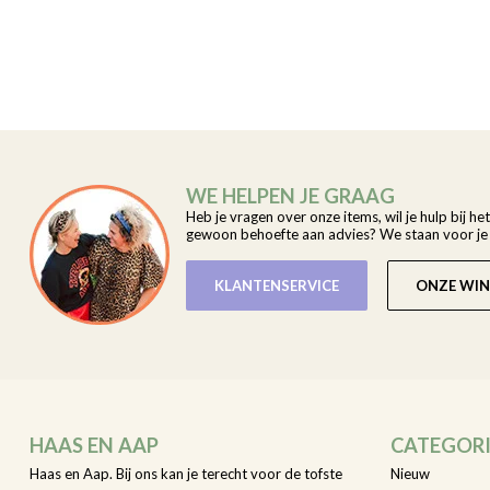
WE HELPEN JE GRAAG
Heb je vragen over onze items, wil je hulp bij he
gewoon behoefte aan advies? We staan voor je k
KLANTENSERVICE
ONZE WIN
HAAS EN AAP
CATEGOR
Haas en Aap. Bij ons kan je terecht voor de tofste
Nieuw