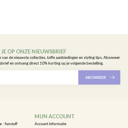
JE OP ONZE NIEUWSBRIEF
e van de nieuwste collecties, toffe aanbiedingen en styling tips. Abonneer
sbrief en ontvang direct 10% korting op je volgende bestelling.
ABONNEER
MIJN ACCOUNT
e - funstuff
Account informatie