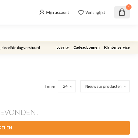
0
Mijn account
Verlanglijst
Loyalty
Cadeaubonnen
Klantenservice
, dezelfde dag verstuurd
Toon:
GEVONDEN!
KELEN