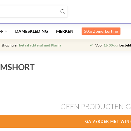
FF
DAMESKLEDING
MERKEN
50% Zomerkorting
Shop nu en
betaal achteraf met Klarna
Voor
16:00 uur
besteld
EMSHORT
GEEN PRODUCTEN 
GA VERDER MET WIN