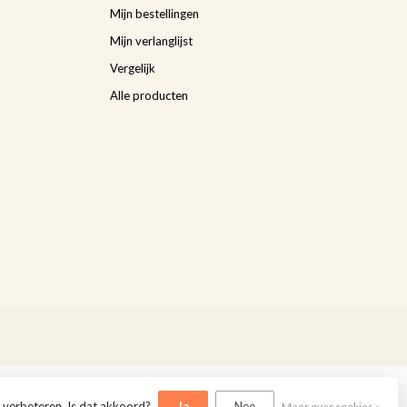
Mijn bestellingen
Mijn verlanglijst
Vergelijk
Alle producten
 verbeteren. Is dat akkoord?
Ja
Nee
Meer over cookies »