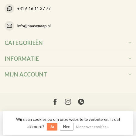
+31 6 16 11 37 77
info@haasenaap.nl
CATEGORIEËN
INFORMATIE
MIJN ACCOUNT
Wij slaan cookies op om onze website te verbeteren. Is dat
© Copyright 2026 Haas en Aap
akkoord?
Ja
Nee
Meer over cookies »