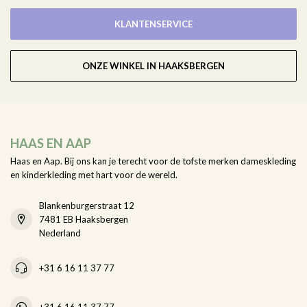
KLANTENSERVICE
ONZE WINKEL IN HAAKSBERGEN
HAAS EN AAP
Haas en Aap. Bij ons kan je terecht voor de tofste merken dameskleding
en kinderkleding met hart voor de wereld.
Blankenburgerstraat 12
7481 EB Haaksbergen
Nederland
+31 6 16 11 37 77
+31 6 16 11 37 77