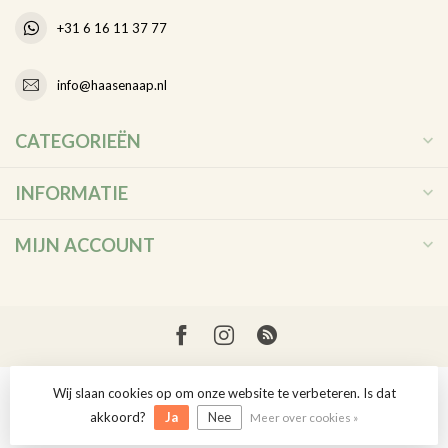
+31 6 16 11 37 77
info@haasenaap.nl
CATEGORIEËN
INFORMATIE
MIJN ACCOUNT
Wij slaan cookies op om onze website te verbeteren. Is dat
© Copyright 2026 Haas en Aap
akkoord?
Ja
Nee
Meer over cookies »