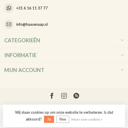
+31 6 16 11 37 77
info@haasenaap.nl
CATEGORIEËN
INFORMATIE
MIJN ACCOUNT
Wij slaan cookies op om onze website te verbeteren. Is dat
© Copyright 2026 Haas en Aap
akkoord?
Ja
Nee
Meer over cookies »