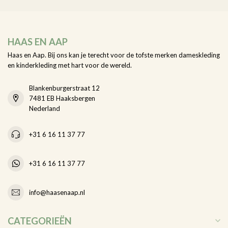
HAAS EN AAP
Haas en Aap. Bij ons kan je terecht voor de tofste merken dameskleding
en kinderkleding met hart voor de wereld.
Blankenburgerstraat 12
7481 EB Haaksbergen
Nederland
+31 6 16 11 37 77
+31 6 16 11 37 77
info@haasenaap.nl
CATEGORIEËN