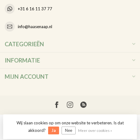
+31 6 16 11 37 77
info@haasenaap.nl
CATEGORIEËN
INFORMATIE
MIJN ACCOUNT
Wij slaan cookies op om onze website te verbeteren. Is dat
© Copyright 2026 Haas en Aap
akkoord?
Ja
Nee
Meer over cookies »