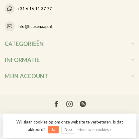
+31 6 16 11 37 77
info@haasenaap.nl
CATEGORIEËN
INFORMATIE
MIJN ACCOUNT
Wij slaan cookies op om onze website te verbeteren. Is dat
© Copyright 2026 Haas en Aap
akkoord?
Ja
Nee
Meer over cookies »