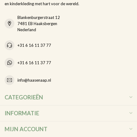
en kinderkleding met hart voor de wereld.
Blankenburgerstraat 12
7481 EB Haaksbergen
Nederland
+31 6 16 11 37 77
+31 6 16 11 37 77
info@haasenaap.nl
CATEGORIEËN
INFORMATIE
MIJN ACCOUNT