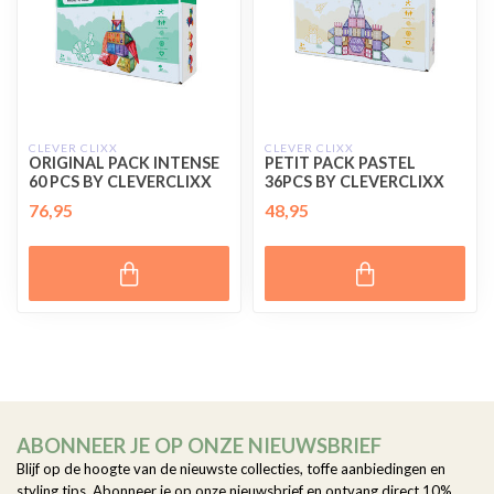
CLEVER CLIXX
CLEVER CLIXX
ORIGINAL PACK INTENSE
PETIT PACK PASTEL
60 PCS BY CLEVERCLIXX
36PCS BY CLEVERCLIXX
76,95
48,95
ABONNEER JE OP ONZE NIEUWSBRIEF
Blijf op de hoogte van de nieuwste collecties, toffe aanbiedingen en
styling tips. Abonneer je op onze nieuwsbrief en ontvang direct 10%