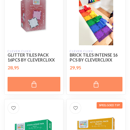
CLEVER CLIXX
CLEVER CLIXX
GLITTER TILES PACK
BRICK TILES INTENSE 16
16PCS BY CLEVERCLIXX
PCS BY CLEVERCLIXX
28,95
29,95
SPEELGOED TIP!