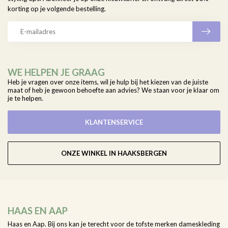
korting op je volgende bestelling.
WE HELPEN JE GRAAG
Heb je vragen over onze items, wil je hulp bij het kiezen van de juiste
maat of heb je gewoon behoefte aan advies? We staan voor je klaar om
je te helpen.
KLANTENSERVICE
ONZE WINKEL IN HAAKSBERGEN
HAAS EN AAP
Haas en Aap. Bij ons kan je terecht voor de tofste merken dameskleding