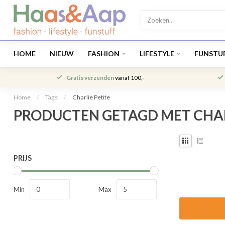
HOME
NIEUW
FASHION
LIFESTYLE
FUNSTU
Gratis verzenden
vanaf 100,-
Home
/
Tags
/
Charlie Petite
PRODUCTEN GETAGD MET CHAR
PRIJS
Min
Max