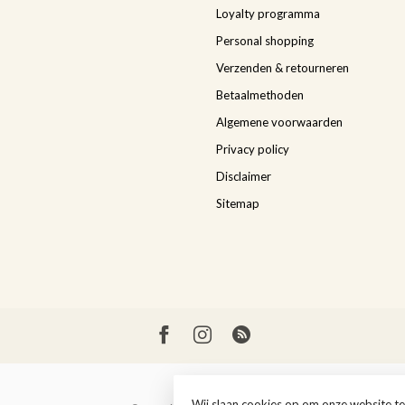
Loyalty programma
Personal shopping
Verzenden & retourneren
Betaalmethoden
Algemene voorwaarden
Privacy policy
Disclaimer
Sitemap
Wij slaan cookies op om onze website te