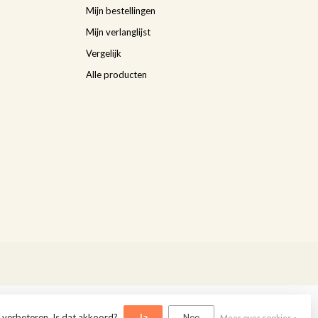
Mijn bestellingen
Mijn verlanglijst
Vergelijk
Alle producten
 verbeteren. Is dat akkoord?
Ja
Nee
Meer over cookies »