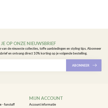
JE OP ONZE NIEUWSBRIEF
e van de nieuwste collecties, toffe aanbiedingen en styling tips. Abonneer
sbrief en ontvang direct 10% korting op je volgende bestelling.
ABONNEER
MIJN ACCOUNT
e - funstuff
Account informatie