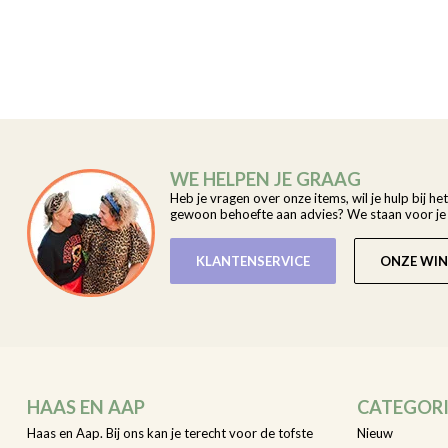
WE HELPEN JE GRAAG
Heb je vragen over onze items, wil je hulp bij he
gewoon behoefte aan advies? We staan voor je k
KLANTENSERVICE
ONZE WIN
HAAS EN AAP
CATEGOR
Haas en Aap. Bij ons kan je terecht voor de tofste
Nieuw