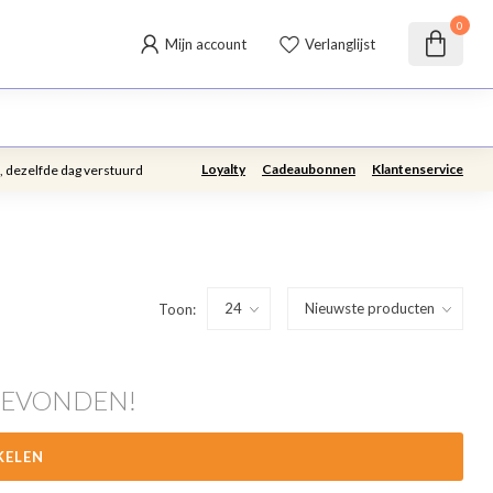
0
Mijn account
Verlanglijst
Loyalty
Cadeaubonnen
Klantenservice
, dezelfde dag verstuurd
Toon:
GEVONDEN!
KELEN