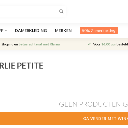
FF
DAMESKLEDING
MERKEN
50% Zomerkorting
Shop nu en
betaal achteraf met Klarna
Voor
16:00 uur
besteld
LIE PETITE
GEEN PRODUCTEN 
GA VERDER MET WIN