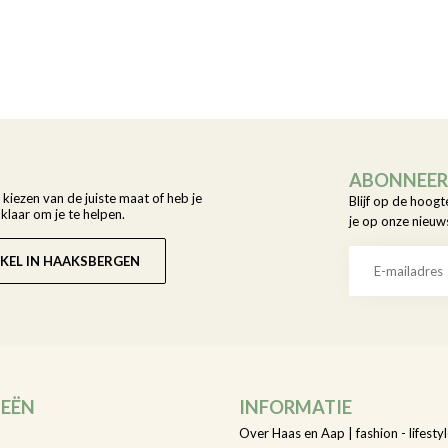
ABONNEER 
t kiezen van de juiste maat of heb je
Blijf op de hoogt
laar om je te helpen.
je op onze nieuw
KEL IN HAAKSBERGEN
IEËN
INFORMATIE
Over Haas en Aap | fashion - lifestyl