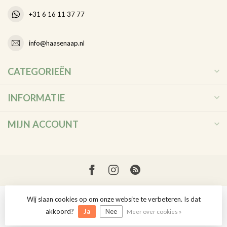
+31 6 16 11 37 77
info@haasenaap.nl
CATEGORIEËN
INFORMATIE
MIJN ACCOUNT
Wij slaan cookies op om onze website te verbeteren. Is dat
© Copyright 2026 Haas en Aap
akkoord?
Ja
Nee
Meer over cookies »