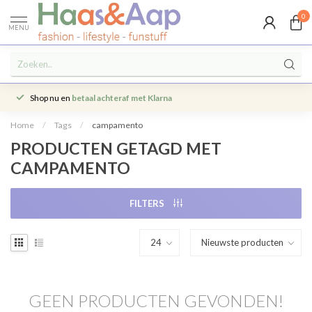
0
MENU
Shop nu en
betaal achteraf met Klarna
Home
/
Tags
/
campamento
PRODUCTEN GETAGD MET
CAMPAMENTO
FILTERS
GEEN PRODUCTEN GEVONDEN!