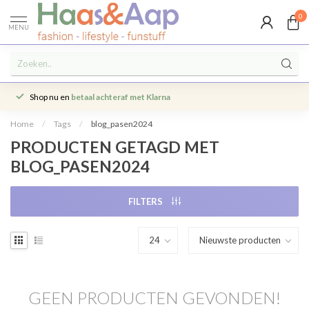
0
MENU
Shop nu en
betaal achteraf met Klarna
Home
/
Tags
/
blog_pasen2024
PRODUCTEN GETAGD MET
BLOG_PASEN2024
FILTERS
GEEN PRODUCTEN GEVONDEN!