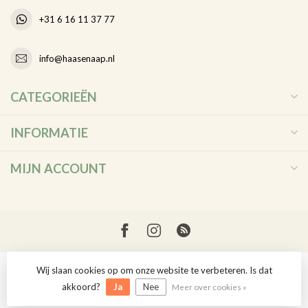
+31 6 16 11 37 77
info@haasenaap.nl
CATEGORIEËN
INFORMATIE
MIJN ACCOUNT
Wij slaan cookies op om onze website te verbeteren. Is dat
© Copyright 2026 Haas en Aap
akkoord?
Ja
Nee
Meer over cookies »