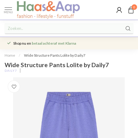
0
MENU
Shop nu en
betaal achteraf met Klarna
Home
/
Wide Structure Pants Lolite by Daily7
Wide Structure Pants Lolite by Daily7
DAILY7