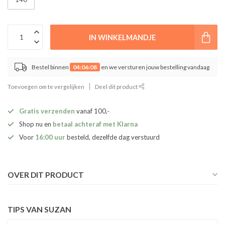
IN WINKELMANDJE
Bestel binnen
04:06:08
en we versturen jouw bestelling vandaag
Toevoegen om te vergelijken
Deel dit product
Gratis verzenden
vanaf 100,-
Shop nu en
betaal achteraf met Klarna
Voor
16:00 uur
besteld, dezelfde dag verstuurd
OVER DIT PRODUCT
TIPS VAN SUZAN