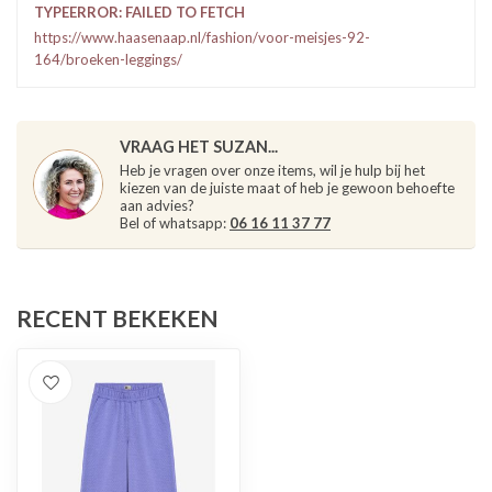
TYPEERROR: FAILED TO FETCH
https://www.haasenaap.nl/fashion/voor-meisjes-92-
164/broeken-leggings/
VRAAG HET SUZAN...
Heb je vragen over onze items, wil je hulp bij het
kiezen van de juiste maat of heb je gewoon behoefte
aan advies?
Bel of whatsapp:
06 16 11 37 77
RECENT BEKEKEN