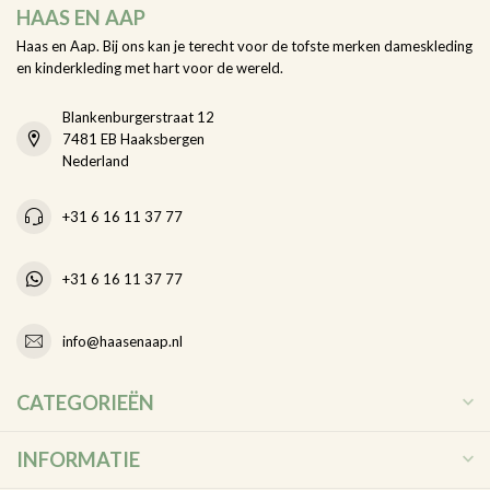
HAAS EN AAP
Haas en Aap. Bij ons kan je terecht voor de tofste merken dameskleding
en kinderkleding met hart voor de wereld.
Blankenburgerstraat 12
7481 EB Haaksbergen
Nederland
+31 6 16 11 37 77
+31 6 16 11 37 77
info@haasenaap.nl
CATEGORIEËN
INFORMATIE