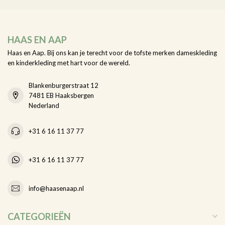
HAAS EN AAP
Haas en Aap. Bij ons kan je terecht voor de tofste merken dameskleding
en kinderkleding met hart voor de wereld.
Blankenburgerstraat 12
7481 EB Haaksbergen
Nederland
+31 6 16 11 37 77
+31 6 16 11 37 77
info@haasenaap.nl
CATEGORIEËN