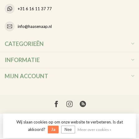
+31 6 16 11 37 77
info@haasenaap.nl
CATEGORIEËN
INFORMATIE
MIJN ACCOUNT
Wij slaan cookies op om onze website te verbeteren. Is dat
© Copyright 2026 Haas en Aap
akkoord?
Ja
Nee
Meer over cookies »