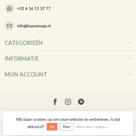
+31 6 16 11 37 77
info@haasenaap.nl
CATEGORIEËN
INFORMATIE
MIJN ACCOUNT
Wij slaan cookies op om onze website te verbeteren. Is dat
© Copyright 2026 Haas en Aap
akkoord?
Ja
Nee
Meer over cookies »