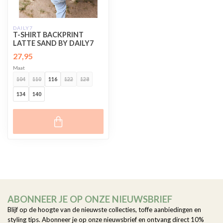
DAILY7
T-SHIRT BACKPRINT
LATTE SAND BY DAILY7
27,95
Maat
104
110
116
122
128
134
140
ABONNEER JE OP ONZE NIEUWSBRIEF
Blijf op de hoogte van de nieuwste collecties, toffe aanbiedingen en
styling tips. Abonneer je op onze nieuwsbrief en ontvang direct 10%