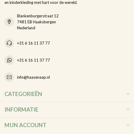
en kinderkleding met hart voor de wereld.
Blankenburgerstraat 12
7481 EB Haaksbergen
Nederland
+31 6 16 11 37 77
+31 6 16 11 37 77
info@haasenaap.nl
CATEGORIEËN
INFORMATIE
MIJN ACCOUNT