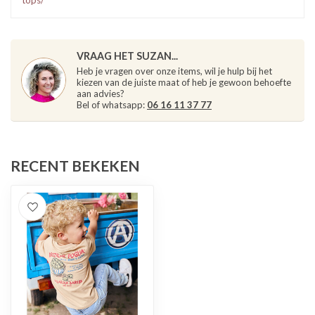
tops/
VRAAG HET SUZAN...
Heb je vragen over onze items, wil je hulp bij het
kiezen van de juiste maat of heb je gewoon behoefte
aan advies?
Bel of whatsapp:
06 16 11 37 77
RECENT BEKEKEN