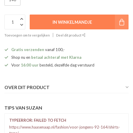
IN WINKELMANDJE
Toevoegen om te vergelijken
Deel dit product
Gratis verzenden
vanaf 100,-
Shop nu en
betaal achteraf met Klarna
Voor
16:00 uur
besteld, dezelfde dag verstuurd
OVER DIT PRODUCT
TIPS VAN SUZAN
TYPEERROR: FAILED TO FETCH
https://www.haasenaap.nl/fashion/voor-jongens-92-164/shirts-