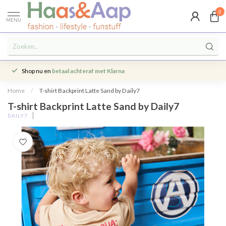
0
MENU
Shop nu en
betaal achteraf met Klarna
Home
/
T-shirt Backprint Latte Sand by Daily7
T-shirt Backprint Latte Sand by Daily7
DAILY7