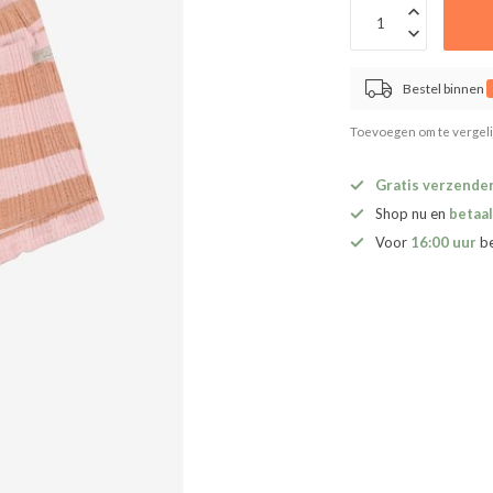
Bestel binnen
Toevoegen om te vergel
Gratis verzende
Shop nu en
betaal
Voor
16:00 uur
b