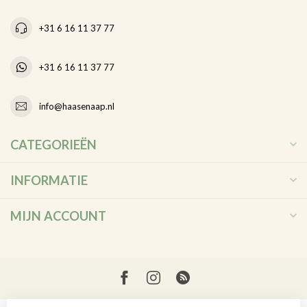
+31 6 16 11 37 77
+31 6 16 11 37 77
info@haasenaap.nl
CATEGORIEËN
INFORMATIE
MIJN ACCOUNT