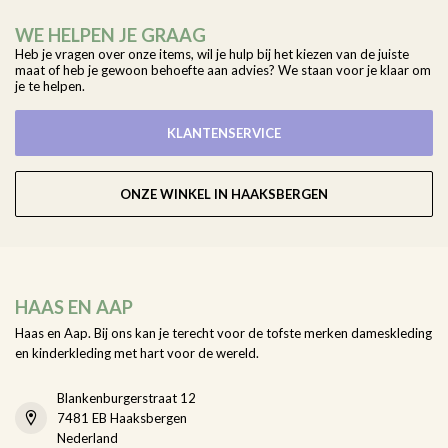
WE HELPEN JE GRAAG
Heb je vragen over onze items, wil je hulp bij het kiezen van de juiste
maat of heb je gewoon behoefte aan advies? We staan voor je klaar om
je te helpen.
KLANTENSERVICE
ONZE WINKEL IN HAAKSBERGEN
HAAS EN AAP
Haas en Aap. Bij ons kan je terecht voor de tofste merken dameskleding
en kinderkleding met hart voor de wereld.
Blankenburgerstraat 12
7481 EB Haaksbergen
Nederland