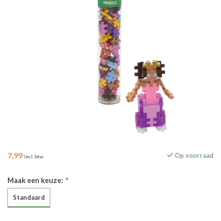
7,99
Op voorraad
Incl. btw
Maak een keuze:
*
Standaard