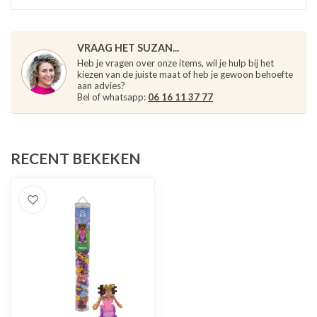
VRAAG HET SUZAN...
Heb je vragen over onze items, wil je hulp bij het
kiezen van de juiste maat of heb je gewoon behoefte
aan advies?
Bel of whatsapp:
06 16 11 37 77
RECENT BEKEKEN