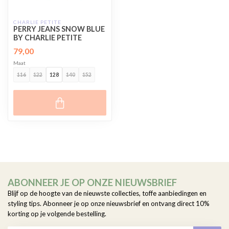
CHARLIE PETITE
PERRY JEANS SNOW BLUE
BY CHARLIE PETITE
79,00
Maat
116
122
128
140
152
ABONNEER JE OP ONZE NIEUWSBRIEF
Blijf op de hoogte van de nieuwste collecties, toffe aanbiedingen en
styling tips. Abonneer je op onze nieuwsbrief en ontvang direct 10%
korting op je volgende bestelling.