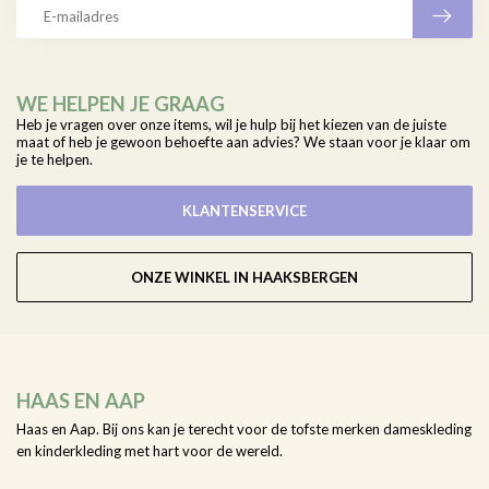
WE HELPEN JE GRAAG
Heb je vragen over onze items, wil je hulp bij het kiezen van de juiste
maat of heb je gewoon behoefte aan advies? We staan voor je klaar om
je te helpen.
KLANTENSERVICE
ONZE WINKEL IN HAAKSBERGEN
HAAS EN AAP
Haas en Aap. Bij ons kan je terecht voor de tofste merken dameskleding
en kinderkleding met hart voor de wereld.