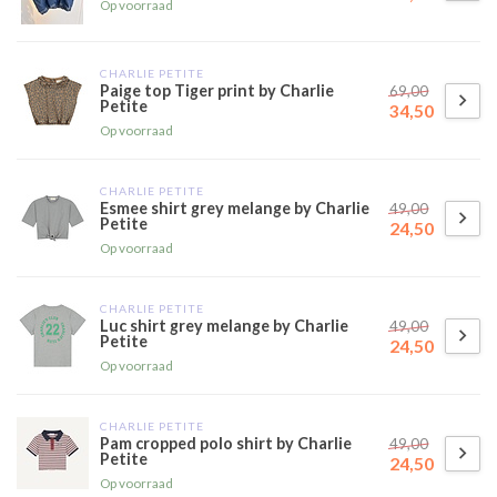
Op voorraad
CHARLIE PETITE
Paige top Tiger print by Charlie
69,00
Petite
34,50
Op voorraad
CHARLIE PETITE
Esmee shirt grey melange by Charlie
49,00
Petite
24,50
Op voorraad
CHARLIE PETITE
Luc shirt grey melange by Charlie
49,00
Petite
24,50
Op voorraad
CHARLIE PETITE
Pam cropped polo shirt by Charlie
49,00
Petite
24,50
Op voorraad