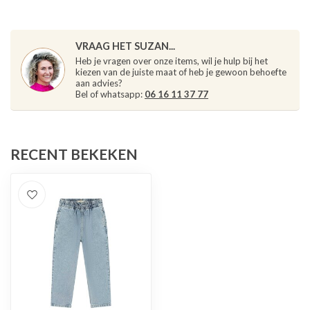
VRAAG HET SUZAN...
Heb je vragen over onze items, wil je hulp bij het
kiezen van de juiste maat of heb je gewoon behoefte
aan advies?
Bel of whatsapp:
06 16 11 37 77
RECENT BEKEKEN