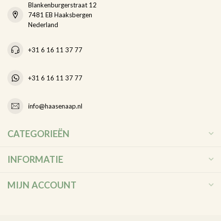
Blankenburgerstraat 12
7481 EB Haaksbergen
Nederland
+31 6 16 11 37 77
+31 6 16 11 37 77
info@haasenaap.nl
CATEGORIEËN
INFORMATIE
MIJN ACCOUNT