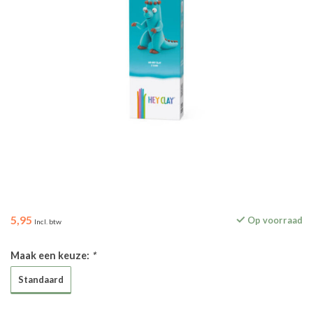
5,95
Op voorraad
Incl. btw
Maak een keuze:
*
Standaard