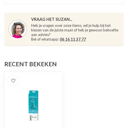
VRAAG HET SUZAN...
Heb je vragen over onze items, wil je hulp bij het
kiezen van de juiste maat of heb je gewoon behoefte
aan advies?
Bel of whatsapp:
06 16 11 37 77
RECENT BEKEKEN