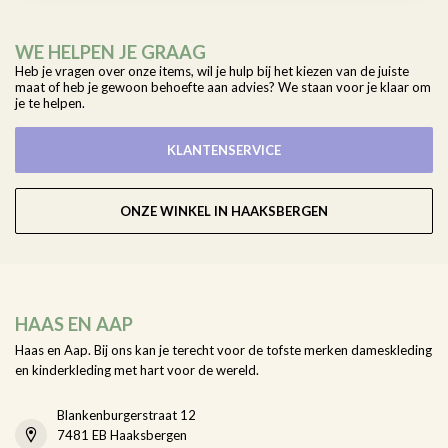
WE HELPEN JE GRAAG
Heb je vragen over onze items, wil je hulp bij het kiezen van de juiste
maat of heb je gewoon behoefte aan advies? We staan voor je klaar om
je te helpen.
KLANTENSERVICE
ONZE WINKEL IN HAAKSBERGEN
HAAS EN AAP
Haas en Aap. Bij ons kan je terecht voor de tofste merken dameskleding
en kinderkleding met hart voor de wereld.
Blankenburgerstraat 12
7481 EB Haaksbergen