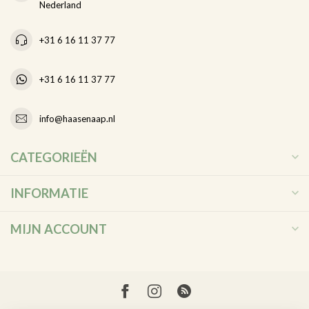
Nederland
+31 6 16 11 37 77
+31 6 16 11 37 77
info@haasenaap.nl
CATEGORIEËN
INFORMATIE
MIJN ACCOUNT