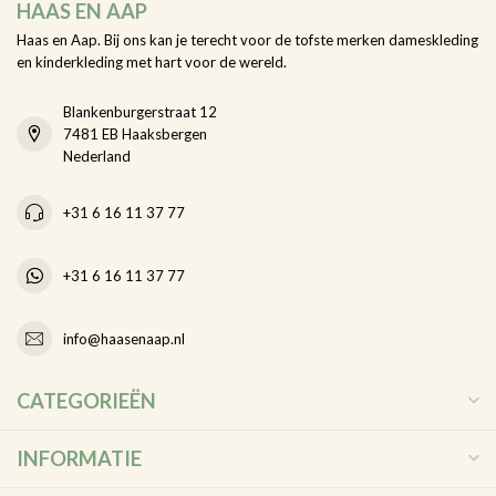
HAAS EN AAP
Haas en Aap. Bij ons kan je terecht voor de tofste merken dameskleding
en kinderkleding met hart voor de wereld.
Blankenburgerstraat 12
7481 EB Haaksbergen
Nederland
+31 6 16 11 37 77
+31 6 16 11 37 77
info@haasenaap.nl
CATEGORIEËN
INFORMATIE