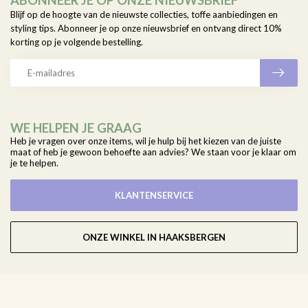
ABONNEER JE OP ONZE NIEUWSBRIEF
Blijf op de hoogte van de nieuwste collecties, toffe aanbiedingen en
styling tips. Abonneer je op onze nieuwsbrief en ontvang direct 10%
korting op je volgende bestelling.
WE HELPEN JE GRAAG
Heb je vragen over onze items, wil je hulp bij het kiezen van de juiste
maat of heb je gewoon behoefte aan advies? We staan voor je klaar om
je te helpen.
KLANTENSERVICE
ONZE WINKEL IN HAAKSBERGEN