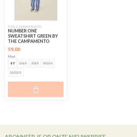
THE CAMPAMENTO
NUMBER ONE
SWEATSHIRT GREEN BY
THE CAMPAMENTO
59,00
Maat
4 Y
5/6 Y
7/8 Y
9/10 Y
11/12 Y