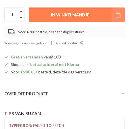
IN WINKELMANDJE
Voor 16:00 besteld, dezelfde dag verstuurd
Toevoegen om te vergelijken
Deel dit product
Gratis verzenden
vanaf 100,-
Shop nu en
betaal achteraf met Klarna
Voor
16:00 uur
besteld, dezelfde dag verstuurd
OVER DIT PRODUCT
TIPS VAN SUZAN
TYPEERROR: FAILED TO FETCH