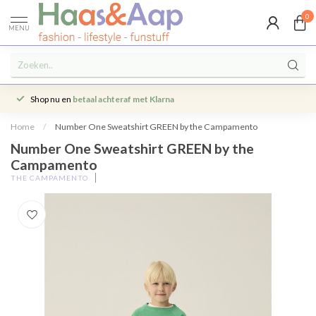
0
MENU
Shop nu en
betaal achteraf met Klarna
Home
/
Number One Sweatshirt GREEN by the Campamento
Number One Sweatshirt GREEN by the
Campamento
THE CAMPAMENTO