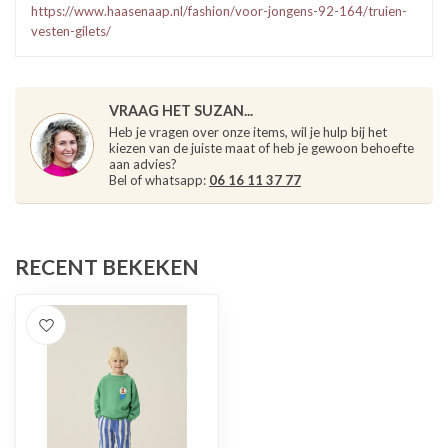
https://www.haasenaap.nl/fashion/voor-jongens-92-164/truien-
vesten-gilets/
VRAAG HET SUZAN...
Heb je vragen over onze items, wil je hulp bij het
kiezen van de juiste maat of heb je gewoon behoefte
aan advies?
Bel of whatsapp:
06 16 11 37 77
RECENT BEKEKEN