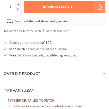
IN WINKELMANDJE
Voor 16:00 besteld, dezelfde dag verstuurd
Toevoegen om te vergelijken
Deel dit product
Gratis verzenden
vanaf 100,-
Shop nu en
betaal achteraf met Klarna
Voor
16:00 uur
besteld, dezelfde dag verstuurd
OVER DIT PRODUCT
TIPS VAN SUZAN
TYPEERROR: FAILED TO FETCH
https://www.haasenaap.nl/fashion/footwear/sloffen/