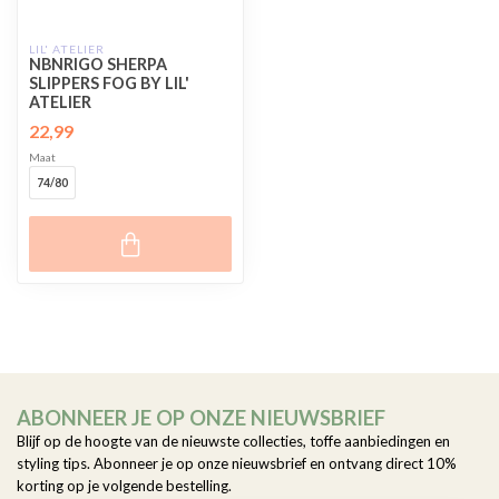
LIL' ATELIER
NBNRIGO SHERPA
SLIPPERS FOG BY LIL'
ATELIER
22,99
Maat
74/80
ABONNEER JE OP ONZE NIEUWSBRIEF
Blijf op de hoogte van de nieuwste collecties, toffe aanbiedingen en
styling tips. Abonneer je op onze nieuwsbrief en ontvang direct 10%
korting op je volgende bestelling.