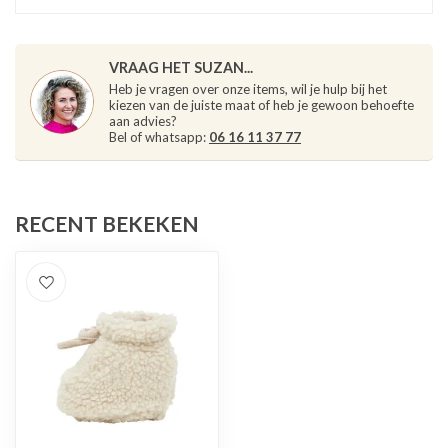
VRAAG HET SUZAN...
Heb je vragen over onze items, wil je hulp bij het
kiezen van de juiste maat of heb je gewoon behoefte
aan advies?
Bel of whatsapp:
06 16 11 37 77
RECENT BEKEKEN