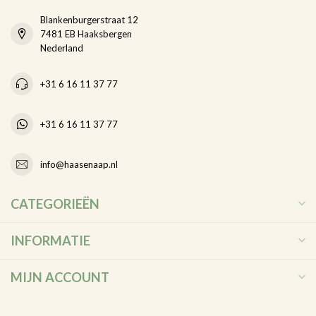
Blankenburgerstraat 12
7481 EB Haaksbergen
Nederland
+31 6 16 11 37 77
+31 6 16 11 37 77
info@haasenaap.nl
CATEGORIEËN
INFORMATIE
MIJN ACCOUNT