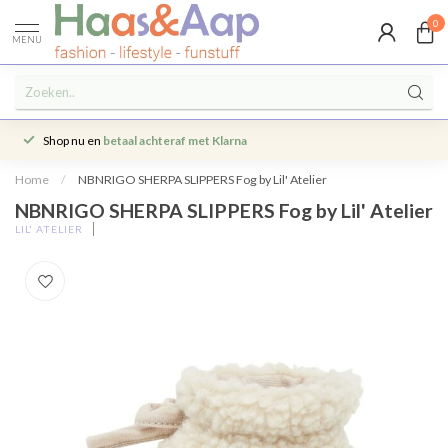
0
MENU
Shop nu en
betaal achteraf met Klarna
Home
/
NBNRIGO SHERPA SLIPPERS Fog by Lil' Atelier
NBNRIGO SHERPA SLIPPERS Fog by Lil' Atelier
LIL' ATELIER