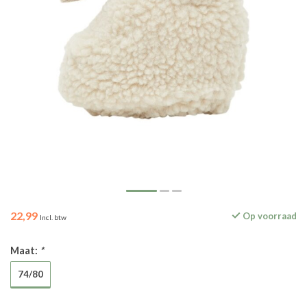
22,99
Op voorraad
Incl. btw
Maat:
*
74/80