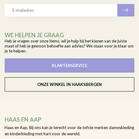
WE HELPEN JE GRAAG
Heb je vragen over onze items, wil je hulp bij het kiezen van de juiste
maat of heb je gewoon behoefte aan advies? We staan voor je klaar om
je te helpen.
KLANTENSERVICE
ONZE WINKEL IN HAAKSBERGEN
HAAS EN AAP
Haas en Aap. Bij ons kan je terecht voor de tofste merken dameskleding
en kinderkleding met hart voor de wereld.