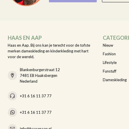
HAAS EN AAP
CATEGOR
Haas en Aap. Bij ons kan je terecht voor de tofste
Nieuw
merken dameskleding en kinderkleding met hart
Fashion
voor de wereld.
Lifestyle
Blankenburgerstraat 12
Funstuff
7481 EB Haaksbergen
Dameskleding
Nederland
+31 6 16 11 37 77
+31 6 16 11 37 77
info@haasenaap.nl