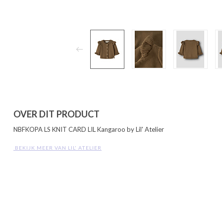
OVER DIT PRODUCT
NBFKOPA LS KNIT CARD LIL Kangaroo by Lil' Atelier
 BEKIJK MEER VAN LIL' ATELIER