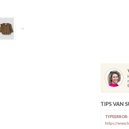
TIPS VAN 
TYPEERROR: 
https://www.h