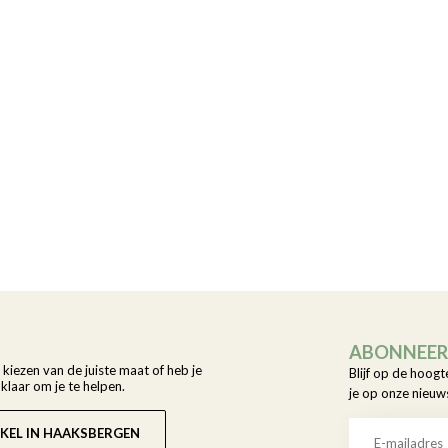
ABONNEER 
t kiezen van de juiste maat of heb je
Blijf op de hoogt
laar om je te helpen.
je op onze nieuw
KEL IN HAAKSBERGEN