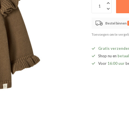
Bestel binnen
Toevoegen om te vergel
Gratis verzende
Shop nu en
betaal
Voor
16:00 uur
b