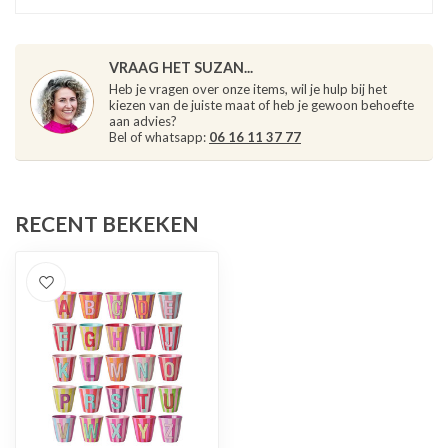
VRAAG HET SUZAN...
Heb je vragen over onze items, wil je hulp bij het
kiezen van de juiste maat of heb je gewoon behoefte
aan advies?
Bel of whatsapp:
06 16 11 37 77
RECENT BEKEKEN