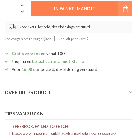
IN WINKELMANDJE
Voor 16:00 besteld, dezelfde dag verstuurd
Toevoegen om te vergelijken
Deel dit product
Gratis verzenden
vanaf 100,-
Shop nu en
betaal achteraf met Klarna
Voor
16:00 uur
besteld, dezelfde dag verstuurd
OVER DIT PRODUCT
TIPS VAN SUZAN
TYPEERROR: FAILED TO FETCH
https://www.haasenaap.nl/lifestyle/rice-bekers-accessoires/