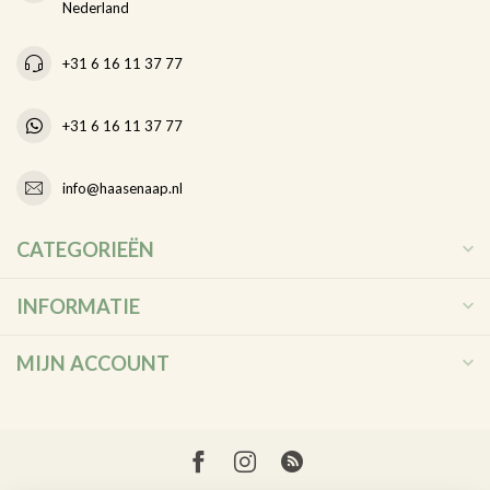
Nederland
+31 6 16 11 37 77
+31 6 16 11 37 77
info@haasenaap.nl
CATEGORIEËN
INFORMATIE
MIJN ACCOUNT