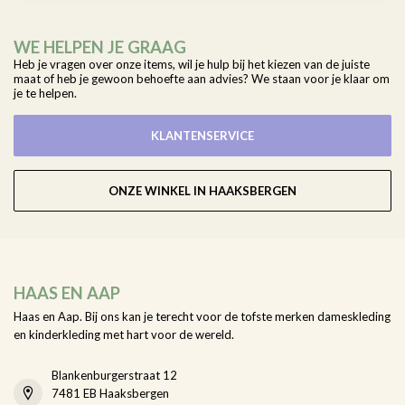
WE HELPEN JE GRAAG
Heb je vragen over onze items, wil je hulp bij het kiezen van de juiste
maat of heb je gewoon behoefte aan advies? We staan voor je klaar om
je te helpen.
KLANTENSERVICE
ONZE WINKEL IN HAAKSBERGEN
HAAS EN AAP
Haas en Aap. Bij ons kan je terecht voor de tofste merken dameskleding
en kinderkleding met hart voor de wereld.
Blankenburgerstraat 12
7481 EB Haaksbergen