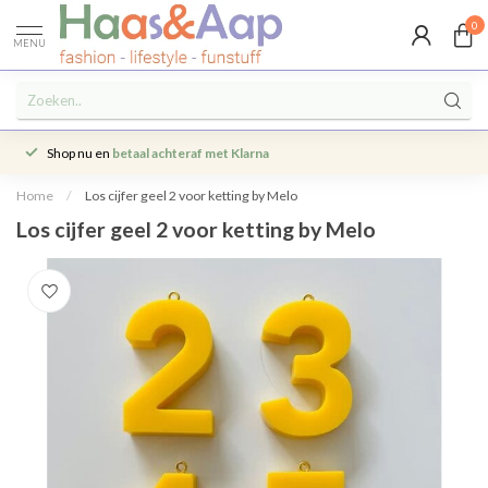
0
MENU
Shop nu en
betaal achteraf met Klarna
Home
/
Los cijfer geel 2 voor ketting by Melo
Los cijfer geel 2 voor ketting by Melo