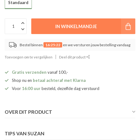
Standaard
IN WINKELMANDJE
Bestel binnen
16:25:22
en we versturen jouw bestelling vandaag
Toevoegen om te vergelijken
Deel dit product
Gratis verzenden
vanaf 100,-
Shop nu en
betaal achteraf met Klarna
Voor
16:00 uur
besteld, dezelfde dag verstuurd
OVER DIT PRODUCT
TIPS VAN SUZAN