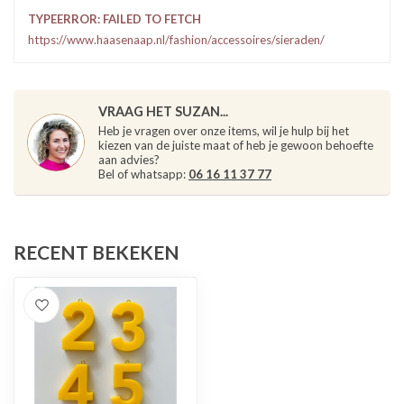
TYPEERROR: FAILED TO FETCH
https://www.haasenaap.nl/fashion/accessoires/sieraden/
VRAAG HET SUZAN...
Heb je vragen over onze items, wil je hulp bij het
kiezen van de juiste maat of heb je gewoon behoefte
aan advies?
Bel of whatsapp:
06 16 11 37 77
RECENT BEKEKEN