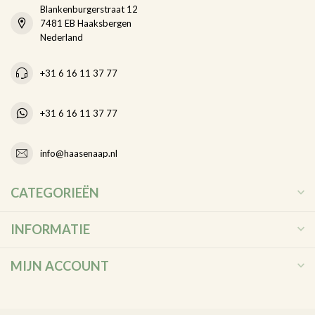
Blankenburgerstraat 12
7481 EB Haaksbergen
Nederland
+31 6 16 11 37 77
+31 6 16 11 37 77
info@haasenaap.nl
CATEGORIEËN
INFORMATIE
MIJN ACCOUNT