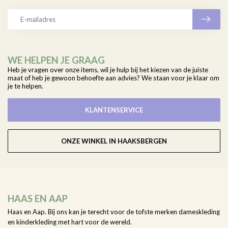
WE HELPEN JE GRAAG
Heb je vragen over onze items, wil je hulp bij het kiezen van de juiste
maat of heb je gewoon behoefte aan advies? We staan voor je klaar om
je te helpen.
KLANTENSERVICE
ONZE WINKEL IN HAAKSBERGEN
HAAS EN AAP
Haas en Aap. Bij ons kan je terecht voor de tofste merken dameskleding
en kinderkleding met hart voor de wereld.