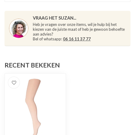
VRAAG HET SUZAN...
Heb je vragen over onze items, wil je hulp bij het
kiezen van de juiste maat of heb je gewoon behoefte
aan advies?
Bel of whatsapp:
06 16 11 37 77
RECENT BEKEKEN