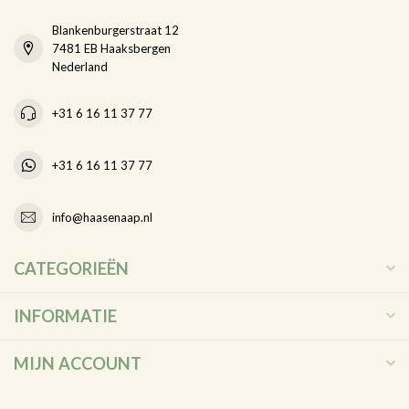
Blankenburgerstraat 12
7481 EB Haaksbergen
Nederland
+31 6 16 11 37 77
+31 6 16 11 37 77
info@haasenaap.nl
CATEGORIEËN
INFORMATIE
MIJN ACCOUNT