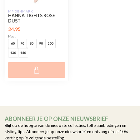
MP DENMARK
HANNA TIGHTS ROSE
DUST
24,95
Maat
60
70
80
90
100
130
140
ABONNEER JE OP ONZE NIEUWSBRIEF
Blijf op de hoogte van de nieuwste collecties, toffe aanbiedingen en
styling tips. Abonneer je op onze nieuwsbrief en ontvang direct 10%
korting op je volgende bestelling.