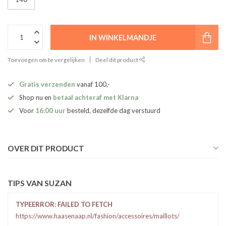
IN WINKELMANDJE
Toevoegen om te vergelijken
Deel dit product
Gratis verzenden
vanaf 100,-
Shop nu en
betaal achteraf met Klarna
Voor
16:00 uur
besteld, dezelfde dag verstuurd
OVER DIT PRODUCT
TIPS VAN SUZAN
TYPEERROR: FAILED TO FETCH
https://www.haasenaap.nl/fashion/accessoires/maillots/