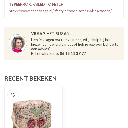
TYPEERROR: FAILED TO FETCH
https://www.haasenaap.nl/lifestyle/mode-accessoires/tassen/
VRAAG HET SUZAN...
Heb je vragen over onze items, wil je hulp bij het
kiezen van de juiste maat of heb je gewoon behoefte
aan advies?
Bel of whatsapp:
06 16 11 37 77
RECENT BEKEKEN