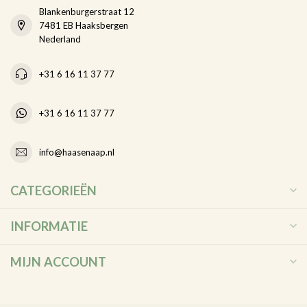
Blankenburgerstraat 12
7481 EB Haaksbergen
Nederland
+31 6 16 11 37 77
+31 6 16 11 37 77
info@haasenaap.nl
CATEGORIEËN
INFORMATIE
MIJN ACCOUNT