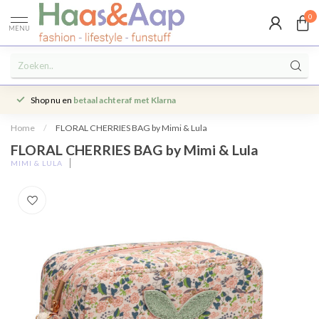
0
MENU
Shop nu en
betaal achteraf met Klarna
Home
/
FLORAL CHERRIES BAG by Mimi & Lula
FLORAL CHERRIES BAG by Mimi & Lula
MIMI & LULA