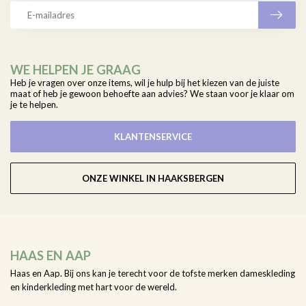
WE HELPEN JE GRAAG
Heb je vragen over onze items, wil je hulp bij het kiezen van de juiste
maat of heb je gewoon behoefte aan advies? We staan voor je klaar om
je te helpen.
KLANTENSERVICE
ONZE WINKEL IN HAAKSBERGEN
HAAS EN AAP
Haas en Aap. Bij ons kan je terecht voor de tofste merken dameskleding
en kinderkleding met hart voor de wereld.