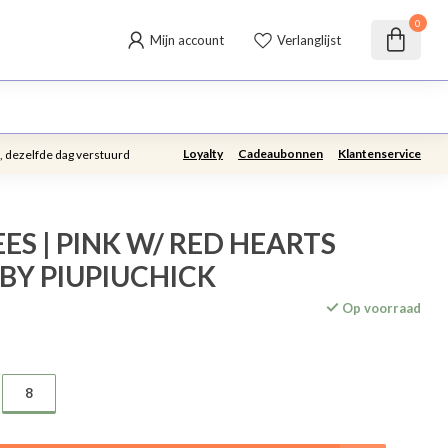
0
Mijn account
Verlanglijst
Loyalty
Cadeaubonnen
Klantenservice
, dezelfde dag verstuurd
S | PINK W/ RED HEARTS
BY PIUPIUCHICK
Op voorraad
8