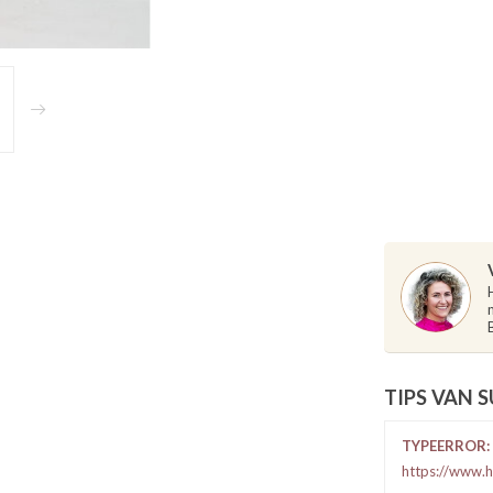
TIPS VAN 
TYPEERROR: 
https://www.h