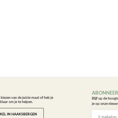
ABONNEER 
t kiezen van de juiste maat of heb je
Blijf op de hoogt
laar om je te helpen.
je op onze nieuw
KEL IN HAAKSBERGEN