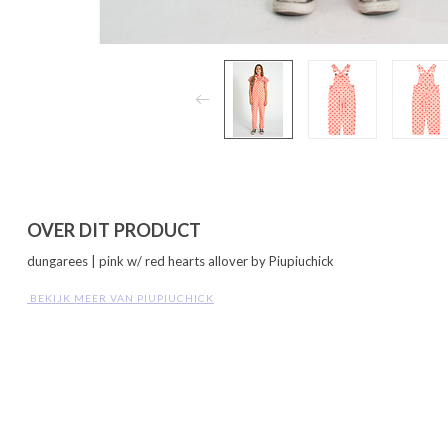
OVER DIT PRODUCT
dungarees | pink w/ red hearts allover by Piupiuchick
 BEKIJK MEER VAN PIUPIUCHICK