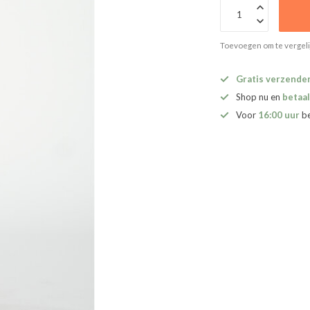
Toevoegen om te vergel
Gratis verzende
Shop nu en
betaal
Voor
16:00 uur
b