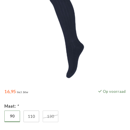
16,95
Op voorraad
Incl. btw
Maat:
*
90
110
130