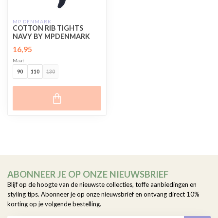
MP DENMARK
COTTON RIB TIGHTS
NAVY BY MPDENMARK
16,95
Maat
90
110
130
ABONNEER JE OP ONZE NIEUWSBRIEF
Blijf op de hoogte van de nieuwste collecties, toffe aanbiedingen en
styling tips. Abonneer je op onze nieuwsbrief en ontvang direct 10%
korting op je volgende bestelling.