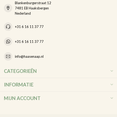
Blankenburgerstraat 12
7481 EB Haaksbergen
Nederland
+31 6 16 11 37 77
+31 6 16 11 37 77
info@haasenaap.nl
CATEGORIEËN
INFORMATIE
MIJN ACCOUNT