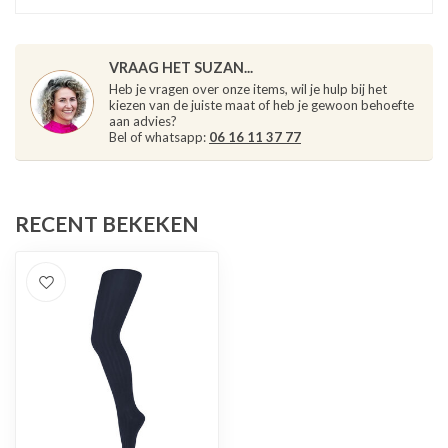
VRAAG HET SUZAN...
Heb je vragen over onze items, wil je hulp bij het
kiezen van de juiste maat of heb je gewoon behoefte
aan advies?
Bel of whatsapp:
06 16 11 37 77
RECENT BEKEKEN