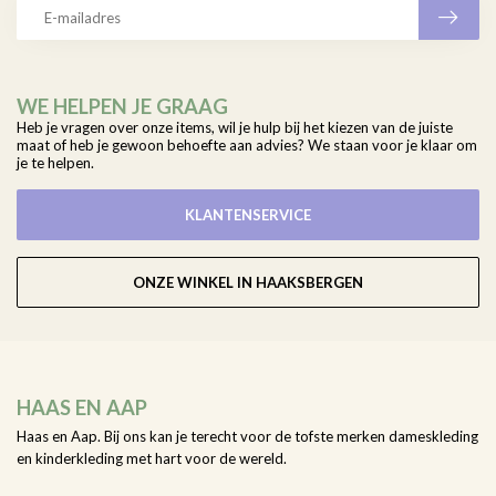
WE HELPEN JE GRAAG
Heb je vragen over onze items, wil je hulp bij het kiezen van de juiste
maat of heb je gewoon behoefte aan advies? We staan voor je klaar om
je te helpen.
KLANTENSERVICE
ONZE WINKEL IN HAAKSBERGEN
HAAS EN AAP
Haas en Aap. Bij ons kan je terecht voor de tofste merken dameskleding
en kinderkleding met hart voor de wereld.