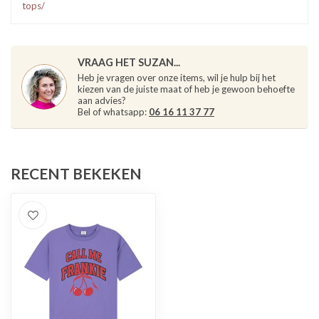
tops/
VRAAG HET SUZAN...
Heb je vragen over onze items, wil je hulp bij het
kiezen van de juiste maat of heb je gewoon behoefte
aan advies?
Bel of whatsapp:
06 16 11 37 77
RECENT BEKEKEN