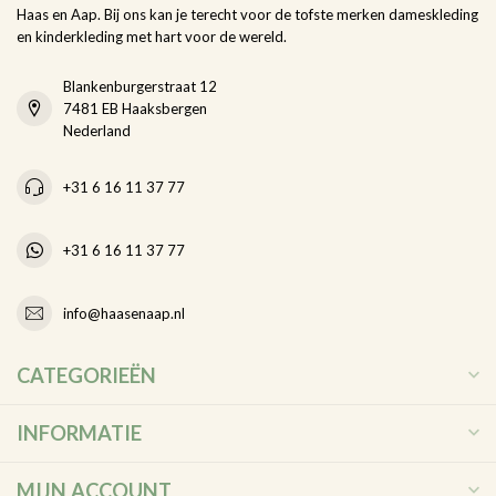
Haas en Aap. Bij ons kan je terecht voor de tofste merken dameskleding
en kinderkleding met hart voor de wereld.
Blankenburgerstraat 12
7481 EB Haaksbergen
Nederland
+31 6 16 11 37 77
+31 6 16 11 37 77
info@haasenaap.nl
CATEGORIEËN
INFORMATIE
MIJN ACCOUNT