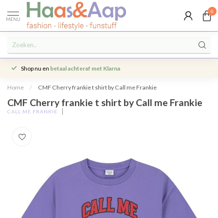
0
MENU
Shop nu en
betaal achteraf met Klarna
Home
/
CMF Cherry frankie t shirt by Call me Frankie
CMF Cherry frankie t shirt by Call me Frankie
CALL ME FRANKIE