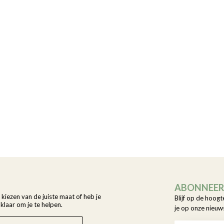
ABONNEER 
t kiezen van de juiste maat of heb je
Blijf op de hoogt
laar om je te helpen.
je op onze nieuw