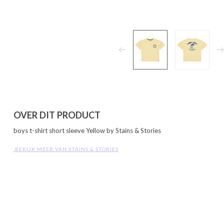
OVER DIT PRODUCT
boys t-shirt short sleeve Yellow by Stains & Stories
 BEKIJK MEER VAN STAINS & STORIES