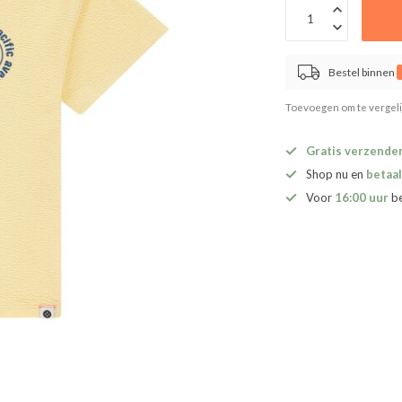
Bestel binnen
Toevoegen om te vergel
Gratis verzende
Shop nu en
betaal
Voor
16:00 uur
b