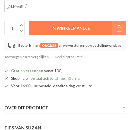
24 Months
IN WINKELMANDJE
Bestel binnen
04:02:38
en we versturen jouw bestelling vandaag
Toevoegen om te vergelijken
Deel dit product
Gratis verzenden
vanaf 100,-
Shop nu en
betaal achteraf met Klarna
Voor
16:00 uur
besteld, dezelfde dag verstuurd
OVER DIT PRODUCT
TIPS VAN SUZAN