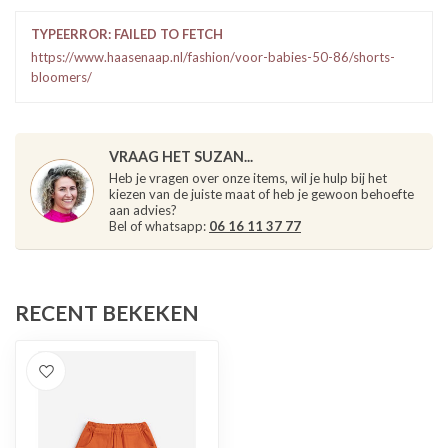
TYPEERROR: FAILED TO FETCH
https://www.haasenaap.nl/fashion/voor-babies-50-86/shorts-
bloomers/
VRAAG HET SUZAN...
Heb je vragen over onze items, wil je hulp bij het
kiezen van de juiste maat of heb je gewoon behoefte
aan advies?
Bel of whatsapp:
06 16 11 37 77
RECENT BEKEKEN