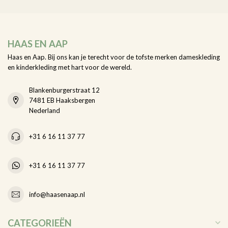
HAAS EN AAP
Haas en Aap. Bij ons kan je terecht voor de tofste merken dameskleding
en kinderkleding met hart voor de wereld.
Blankenburgerstraat 12
7481 EB Haaksbergen
Nederland
+31 6 16 11 37 77
+31 6 16 11 37 77
info@haasenaap.nl
CATEGORIEËN