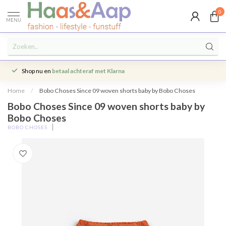
0
MENU
Shop nu en
betaal achteraf met Klarna
Home
/
Bobo Choses Since 09 woven shorts baby by Bobo Choses
Bobo Choses Since 09 woven shorts baby by
Bobo Choses
BOBO CHOSES