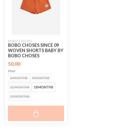
BOBO CHOSES
BOBO CHOSES SINCE 09
WOVEN SHORTS BABY BY
BOBO CHOSES
50,00
Maat
6 MONTHS
9 MONTHS
12 MONTHS
18 MONTHS
24 MONTHS