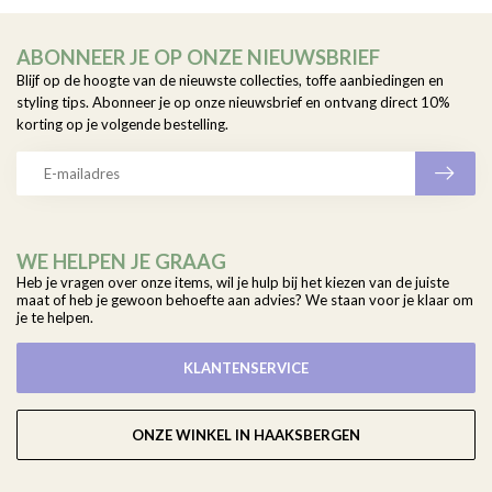
ABONNEER JE OP ONZE NIEUWSBRIEF
Blijf op de hoogte van de nieuwste collecties, toffe aanbiedingen en
styling tips. Abonneer je op onze nieuwsbrief en ontvang direct 10%
korting op je volgende bestelling.
WE HELPEN JE GRAAG
Heb je vragen over onze items, wil je hulp bij het kiezen van de juiste
maat of heb je gewoon behoefte aan advies? We staan voor je klaar om
je te helpen.
KLANTENSERVICE
ONZE WINKEL IN HAAKSBERGEN