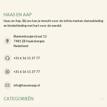
HAAS EN AAP
Haas en Aap. Bij ons kan je terecht voor de tofste merken dameskleding
en kinderkleding met hart voor de wereld.
Blankenburgerstraat 12
7481 EB Haaksbergen
Nederland
+31 6 16 11 37 77
+31 6 16 11 37 77
info@haasenaap.nl
CATEGORIEËN