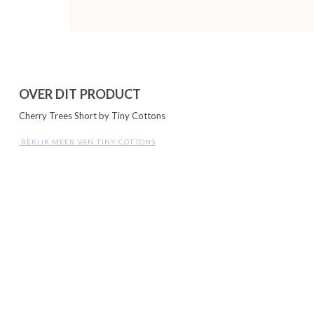
OVER DIT PRODUCT
Cherry Trees Short by Tiny Cottons
 BEKIJK MEER VAN TINY COTTONS