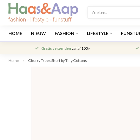
HOME
NIEUW
FASHION
LIFESTYLE
FUNSTU
Gratis verzenden
vanaf 100,-
Home
/
Cherry Trees Short by Tiny Cottons