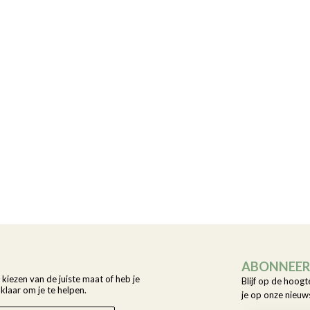
ABONNEER 
t kiezen van de juiste maat of heb je
Blijf op de hoogt
laar om je te helpen.
je op onze nieuw