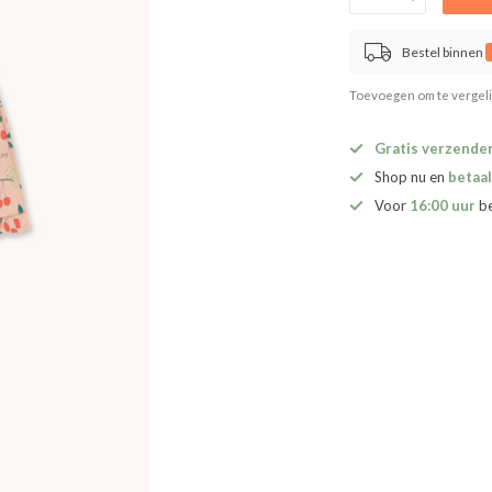
Bestel binnen
Toevoegen om te vergel
Gratis verzende
Shop nu en
betaal
Voor
16:00 uur
b